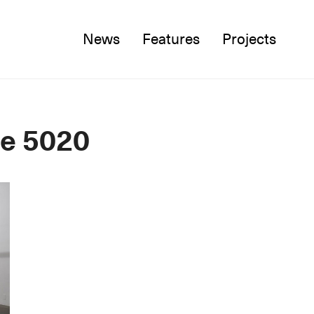
News
Features
Projects
Twitter
Facebook
Instagram
ie 5020