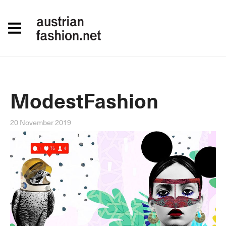
ModestFashion
20 November 2019