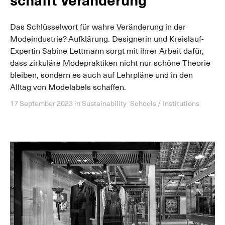
schafft Veränderung
Das Schlüsselwort für wahre Veränderung in der
Modeindustrie? Aufklärung. Designerin und Kreislauf-
Expertin Sabine Lettmann sorgt mit ihrer Arbeit dafür,
dass zirkuläre Modepraktiken nicht nur schöne Theorie
bleiben, sondern es auch auf Lehrpläne und in den
Alltag von Modelabels schaffen.
17 September 2023
in
Sustainability
Schools / Institutions