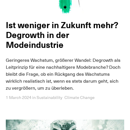
Ist weniger in Zukunft mehr?
Degrowth in der
Modeindustrie
Geringeres Wachstum, größerer Wandel: Degrowth als
Leitprinzip für eine nachhaltigere Modebranche? Doch
bleibt die Frage, ob ein Rückgang des Wachstums
wirklich realistisch ist, wenn es stets darum geht, sich
zu vergrößern, um zu überleben.
1 March 2024
in
Sustainability
Climate Change