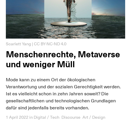
Scarlett Yang | CC BY-NC-ND 4.0
Menschenrechte, Metaverse
und weniger Müll
Mode kann zu einem Ort der ökologischen
Verantwortung und der sozialen Gerechtigkeit werden.
Ist es vielleicht schon in zehn Jahren soweit? Die
gesellschaftlichen und technologischen Grundlagen
dafür sind jedenfalls bereits vorhanden.
1 April 2022
in
Digital / Tech
Discourse
Art / Design