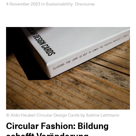
4 November 2023
in
Sustainability
Discourse
© Aldo Heubel: Circular Design Cards by Sabine Lettmann
Circular Fashion: Bildung