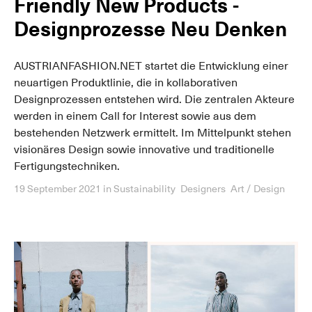
Friendly New Products -
Designprozesse Neu Denken
AUSTRIANFASHION.NET startet die Entwicklung einer
neuartigen Produktlinie, die in kollaborativen
Designprozessen entstehen wird. Die zentralen Akteure
werden in einem Call for Interest sowie aus dem
bestehenden Netzwerk ermittelt. Im Mittelpunkt stehen
visionäres Design sowie innovative und traditionelle
Fertigungstechniken.
19 September 2021
in
Sustainability
Designers
Art / Design