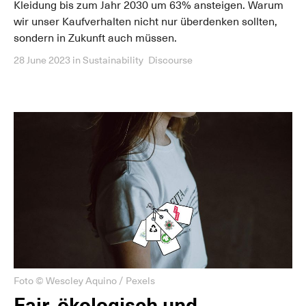
Kleidung bis zum Jahr 2030 um 63% ansteigen. Warum
wir unser Kaufverhalten nicht nur überdenken sollten,
sondern in Zukunft auch müssen.
28 June 2023
in
Sustainability
Discourse
Foto © Wescley Aquino / Pexels
Fair, ökologisch und