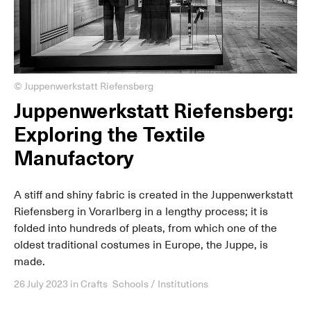
© Juppenwerkstatt Riefensberg
Juppenwerkstatt Riefensberg:
Exploring the Textile
Manufactory
A stiff and shiny fabric is created in the Juppenwerkstatt
Riefensberg in Vorarlberg in a lengthy process; it is
folded into hundreds of pleats, from which one of the
oldest traditional costumes in Europe, the Juppe, is
made.
26 July 2023
in
Crafts
Schools / Institutions