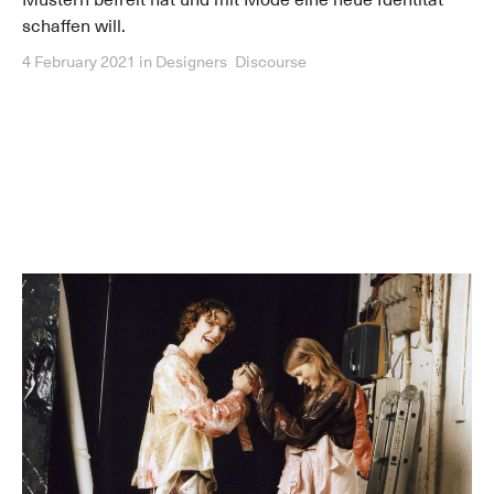
Mustern befreit hat und mit Mode eine neue Identität
schaffen will.
4 February 2021
in
Designers
Discourse