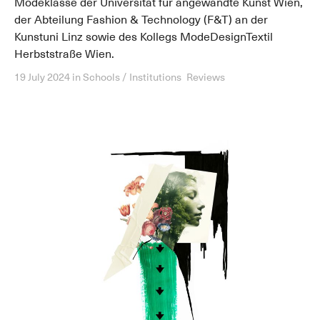
Modeklasse der Universität für angewandte Kunst Wien,
der Abteilung Fashion & Technology (F&T) an der
Kunstuni Linz sowie des Kollegs ModeDesignTextil
Herbststraße Wien.
19 July 2024
in
Schools / Institutions
Reviews