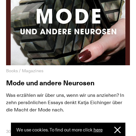
Books / Magazines
Mode und andere Neurosen
Was erzählen wir über uns, wenn wir uns anziehen? In
zehn persönlichen Essays denkt Katja Eichinger über
die Macht der Mode nach.
We use cookies. To find out more click
here
I
30 April 2020