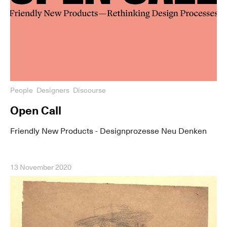
People
Designers
Discourse
Open Call
Friendly New Products - Designprozesse Neu Denken
13 November 2020