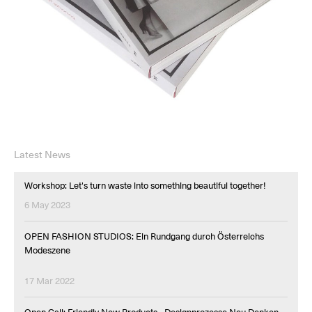
Latest News
Workshop: Let's turn waste into something beautiful together!
6 May 2023
OPEN FASHION STUDIOS: Ein Rundgang durch Österreichs
Modeszene
17 Mar 2022