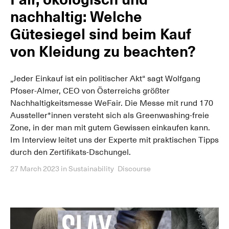
nachhaltig: Welche
Gütesiegel sind beim Kauf
von Kleidung zu beachten?
„Jeder Einkauf ist ein politischer Akt“ sagt Wolfgang
Pfoser-Almer, CEO von Österreichs größter
Nachhaltigkeitsmesse WeFair. Die Messe mit rund 170
Aussteller*innen versteht sich als Greenwashing-freie
Zone, in der man mit gutem Gewissen einkaufen kann.
Im Interview leitet uns der Experte mit praktischen Tipps
durch den Zertifikats-Dschungel.
27 March 2023
in
Sustainability
Discourse