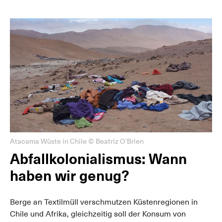
Atacama Wüste in Chile © Beatriz O’Brien
Abfallkolonialismus: Wann
haben wir genug?
Berge an Textilmüll verschmutzen Küstenregionen in
Chile und Afrika, gleichzeitig soll der Konsum von