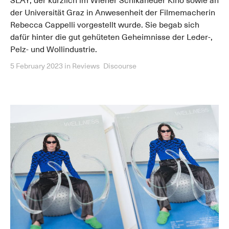
SLAY, der kürzlich im Wiener Schikaneder Kino sowie an
der Universität Graz in Anwesenheit der Filmemacherin
Rebecca Cappelli vorgestellt wurde. Sie begab sich
dafür hinter die gut gehüteten Geheimnisse der Leder-,
Pelz- und Wollindustrie.
5 February 2023
in
Reviews
Discourse