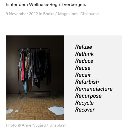
hinter dem Wellness-Begriff verbergen.
9 November 2022
in
Books / Magazines
Discourse
Photo © Anne Nygård / Unsplash