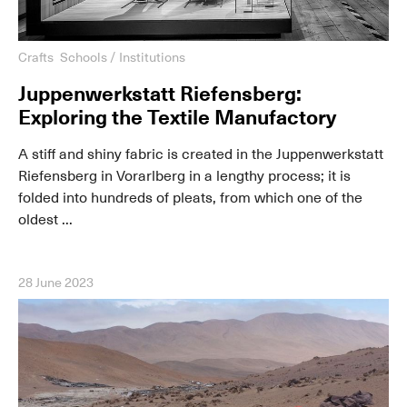
Crafts
Schools / Institutions
Juppenwerkstatt Riefensberg:
Exploring the Textile Manufactory
A stiff and shiny fabric is created in the Juppenwerkstatt
Riefensberg in Vorarlberg in a lengthy process; it is
folded into hundreds of pleats, from which one of the
oldest ...
28 June 2023