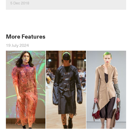
5 Dec 2018
More Features
19 July 2024