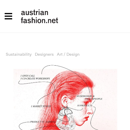
Sustainability
Designers
Art / Design