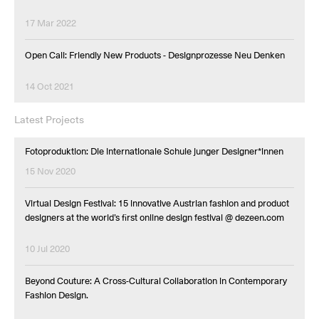
17 Mar 2022
Open Call: Friendly New Products - Designprozesse Neu Denken
14 Oct 2021
Latest Projects
Fotoproduktion: Die internationale Schule junger Designer*innen
15 Nov 2020
Virtual Design Festival: 15 innovative Austrian fashion and product
designers at the world’s first online design festival @ dezeen.com
10 Jul 2020
Beyond Couture: A Cross-Cultural Collaboration in Contemporary
Fashion Design.