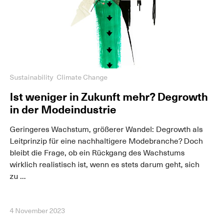
Sustainability
Climate Change
Ist weniger in Zukunft mehr? Degrowth
in der Modeindustrie
Geringeres Wachstum, größerer Wandel: Degrowth als
Leitprinzip für eine nachhaltigere Modebranche? Doch
bleibt die Frage, ob ein Rückgang des Wachstums
wirklich realistisch ist, wenn es stets darum geht, sich
zu ...
4 November 2023