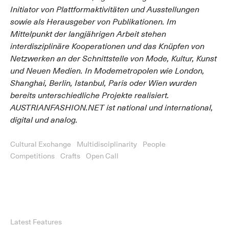
Initiator von Plattformaktivitäten und Ausstellungen
sowie als Herausgeber von Publikationen. Im
Mittelpunkt der langjährigen Arbeit stehen
interdisziplinäre Kooperationen und das Knüpfen von
Netzwerken an der Schnittstelle von Mode, Kultur, Kunst
und Neuen Medien. In Modemetropolen wie London,
Shanghai, Berlin, Istanbul, Paris oder Wien wurden
bereits unterschiedliche Projekte realisiert.
AUSTRIANFASHION.NET ist national und international,
digital und analog.
Cultural Exchange
Multidisciplinarity
People
Competitions
Crafts
Open Call
Latest Features