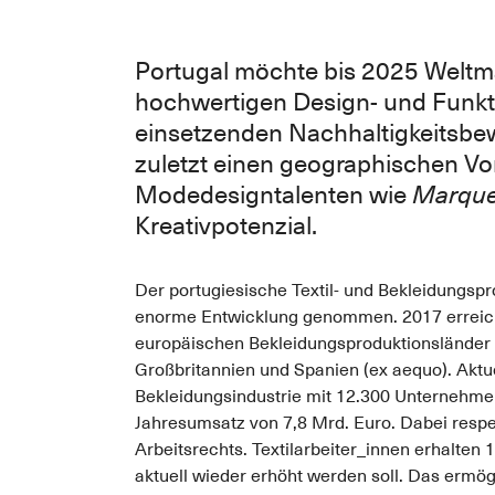
Portugal möchte bis 2025 Weltma
hochwertigen Design- und Funkt
einsetzenden Nachhaltigkeitsbew
zuletzt einen geographischen Vor
Modedesigntalenten wie
Marque
Kreativpotenzial.
Der portugiesische Textil- und Bekleidungsp
enorme Entwicklung genommen. 2017 erreich
europäischen Bekleidungsproduktionsländer – 
Großbritannien und Spanien (ex aequo). Aktuel
Bekleidungsindustrie mit 12.300 Unternehme
Jahresumsatz von 7,8 Mrd. Euro. Dabei respe
Arbeitsrechts. Textilarbeiter_innen erhalten
aktuell wieder erhöht werden soll. Das erm