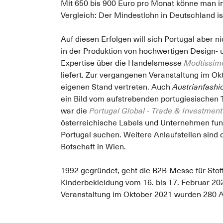
Mit 650 bis 900 Euro pro Monat könne man in 
Vergleich: Der Mindestlohn in Deutschland is
Auf diesen Erfolgen will sich Portugal aber 
in der Produktion von hochwertigen Design-
Expertise über die Handelsmesse
Modtissim
liefert. Zur vergangenen Veranstaltung im O
eigenen Stand vertreten. Auch
Austrianfashi
ein Bild vom aufstrebenden portugiesischen 
war die
Portugal Global - Trade & Investmen
österreichische Labels und Unternehmen fung
Portugal suchen. Weitere Anlaufstellen sind 
Botschaft in Wien.
1992 gegründet, geht die B2B-Messe für Stof
Kinderbekleidung vom 16. bis 17. Februar 202
Veranstaltung im Oktober 2021 wurden 280 A