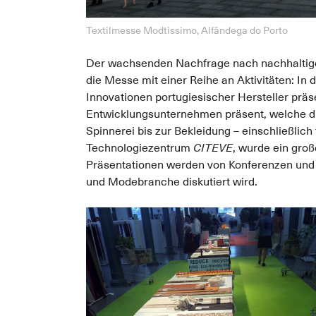
Textilmesse Modtissimo, Alfândega do Porto
Der wachsenden Nachfrage nach nachhaltige
die Messe mit einer Reihe an Aktivitäten: In 
Innovationen portugiesischer Hersteller prä
Entwicklungsunternehmen präsent, welche d
Spinnerei bis zur Bekleidung – einschließlic
Technologiezentrum
CITEVE
, wurde ein gro
Präsentationen werden von Konferenzen und S
und Modebranche diskutiert wird.