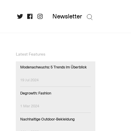
Newsletter
Latest Features
Modenachwuchs: 5 Trends im Überblick
19 Jul 2024
Degrowth: Fashion
1 Mar 2024
Nachhaltige Outdoor-Bekleidung