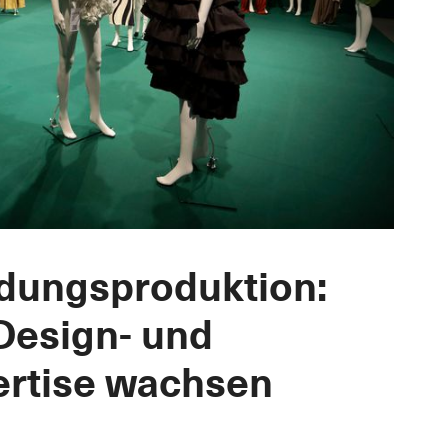
eidungsproduktion:
 Design- und
ertise wachsen