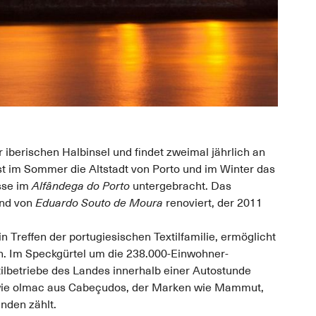
er iberischen Halbinsel und findet zweimal jährlich an
ist im Sommer die Altstadt von Porto und im Winter das
esse im
Alfândega do Porto
untergebracht. Das
und von
Eduardo Souto de Moura
renoviert, der 2011
n Treffen der portugiesischen Textilfamilie, ermöglicht
en. Im Speckgürtel um die 238.000-Einwohner-
tilbetriebe des Landes innerhalb einer Autostunde
n wie olmac aus Cabeçudos, der Marken wie Mammut,
nden zählt.