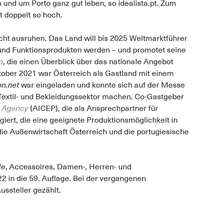
und um Porto ganz gut leben, so idealista.pt. Zum
t doppelt so hoch.
nicht ausruhen. Das Land will bis 2025 Weltmarktführer
 und Funktionsprodukten werden – und promotet seine
o
, die einen Überblick über das nationale Angebot
ktober 2021 war Österreich als Gastland mit einem
on.net
war eingeladen und konnte sich auf der Messe
Textil- und Bekleidungssektor machen. Co-Gastgeber
t Agency
(AICEP), die als Ansprechpartner für
iert, die eine geeignete Produktionsmöglichkeit in
die Außenwirtschaft Österreich und die portugiesische
fe, Accessoires, Damen-, Herren- und
2 in die 59. Auflage. Bei der vergangenen
ussteller gezählt.