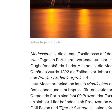
Alfândega do Porto
Modtissimo
ist die älteste Textilmesse auf d
zwei Tagen in Porto statt. Veranstaltungsort 
Flughafengebäude. In der Altstadt ist die M
Gebäude wurde 1822 als Zollhaus errichtet 
den
Pritzker Architekturpreis
erhielt.
Laut Messeorganisation ist die
Modtissimo
ei
Reflexionen und gibt Impulse für Innovation
Gemeinde Porto sind fast 90 Prozent der Tex
erreichbar. Hier befinden sich Produzente
Fjäll Räven und
Tiger of Sweden
zu seinen Ku