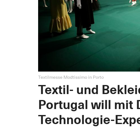
Textilmesse Modtissimo in Porto
Textil- und Bekl
Portugal will mit
Technologie-Exp