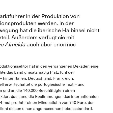
rktführer in der Produktion von
ionsprodukten werden. In der
egung hat die iberische Halbinsel nicht
teil. Außerdem verfügt sie mit
s Almeida
auch über enormes
roduktionssektor hat in den vergangenen Dekaden eine
te das Land umsatzmäßig Platz fünf der
hinter Italien, Deutschland, Frankreich,
l erwirtschaftet die portugiesische Textil- und
n und an die 140.000 Beschäftigten einen
ktiert das Land die Bestimmungen des internationalen
 14-mal pro Jahr einen Mindestlohn von 740 Euro, der
öglicht diesen einen angemessenen Lebensstandard.