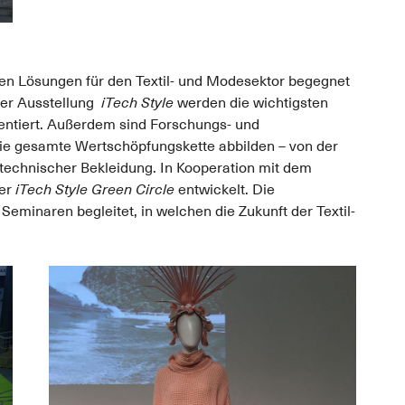
n Lösungen für den Textil- und Modesektor begegnet
der Ausstellung
iTech Style
werden die wichtigsten
sentiert. Außerdem sind Forschungs- und
ie gesamte Wertschöpfungskette abbilden – von der
h technischer Bekleidung. In Kooperation mit dem
ßer
iTech Style Green Circle
entwickelt. Die
eminaren begleitet, in welchen die Zukunft der Textil-