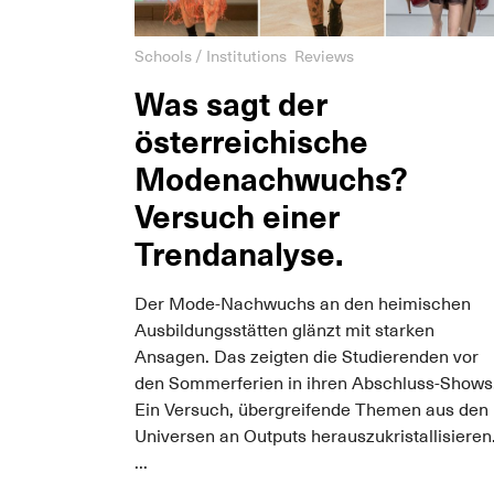
Schools / Institutions
Reviews
Was sagt der
österreichische
Modenachwuchs?
Versuch einer
Trendanalyse.
Der Mode-Nachwuchs an den heimischen
Ausbildungsstätten glänzt mit starken
Ansagen. Das zeigten die Studierenden vor
den Sommerferien in ihren Abschluss-Shows
Ein Versuch, übergreifende Themen aus den
Universen an Outputs herauszukristallisieren
...