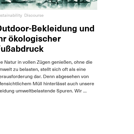
stainability
Discourse
Outdoor-Bekleidung und
hr ökologischer
Fußabdruck
e Natur in vollen Zügen genießen, ohne die
welt zu belasten, stellt sich oft als eine
erausforderung dar. Denn abgesehen von
fensichtlichem Müll hinterlässt auch unsere
eidung umweltbelastende Spuren. Wir ...