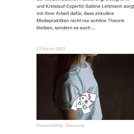
und Kreislauf-Expertin Sabine Lettmann sorg
mit ihrer Arbeit dafür, dass zirkuläre
Modepraktiken nicht nur schöne Theorie
bleiben, sondern es auch ...
27 March 2023
Sustainability
Discourse