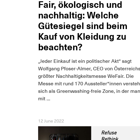
Fair, ökologisch und
nachhaltig: Welche
Gütesiegel sind beim
Kauf von Kleidung zu
beachten?
„Jeder Einkauf ist ein politischer Akt“ sagt
Wolfgang Pfoser-Almer, CEO von Österreich
größter Nachhaltigkeitsmesse WeFair. Die
Messe mit rund 170 Aussteller*innen versteh
sich als Greenwashing-freie Zone, in der ma
mit ...
12 June 2022