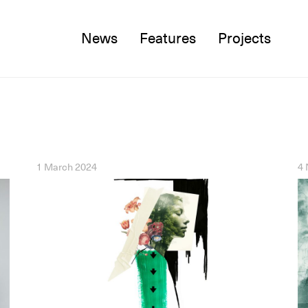
News
Features
Projects
Twitter
Facebook
Instagram
1 March 2024
4