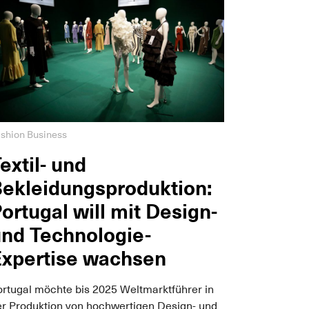
shion Business
extil- und
ekleidungsproduktion:
ortugal will mit Design-
nd Technologie-
Expertise wachsen
ortugal möchte bis 2025 Weltmarktführer in
er Produktion von hochwertigen Design- und