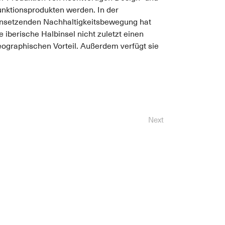
unktionsprodukten werden. In der
insetzenden Nachhaltigkeitsbewegung hat
e iberische Halbinsel nicht zuletzt einen
eographischen Vorteil. Außerdem verfügt sie
Next