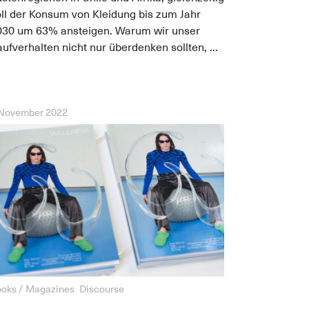
ll der Konsum von Kleidung bis zum Jahr
030 um 63% ansteigen. Warum wir unser
ufverhalten nicht nur überdenken sollten, ...
 November 2022
oks / Magazines
Discourse