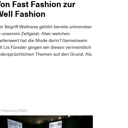
on Fast Fashion zur
ell Fashion
r Begriff Wellness gehört bereits untrennbar
u unserem Zeitgeist. Aber welchen
tellenwert hat die Mode darin? Gemeinsam
t Lis Füreder gingen wir diesen vermeintlich
idersprüchlichen Themen auf den Grund. Als
 February 2022