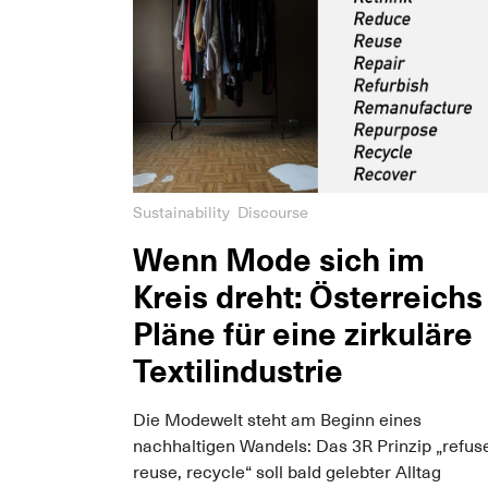
Sustainability
Discourse
Wenn Mode sich im
Kreis dreht: Österreichs
Pläne für eine zirkuläre
Textilindustrie
Die Modewelt steht am Beginn eines
nachhaltigen Wandels: Das 3R Prinzip „refus
reuse, recycle“ soll bald gelebter Alltag