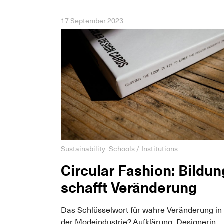
17 September 2023
Sustainability
Schools / Institutions
Circular Fashion: Bildun
schafft Veränderung
Das Schlüsselwort für wahre Veränderung in
der Modeindustrie? Aufklärung. Designerin